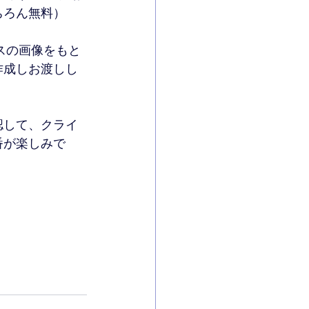
ちろん無料）
ースの画像をもと
作成しお渡しし
認して、クライ
番が楽しみで