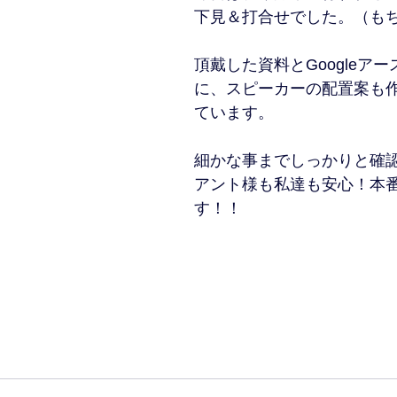
下見＆打合せでした。（も
頂戴した資料とGoogleア
に、スピーカーの配置案も
ています。
細かな事までしっかりと確
アント様も私達も安心！本
す！！