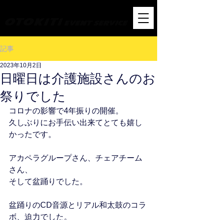
オトキチ・イベント音響サービス
記事
2023年10月2日
日曜日は介護施設さんのお
祭りでした
コロナの影響で4年振りの開催。
久しぶりにお手伝い出来てとても嬉し
かったです。
アカペラグループさん、チェアチーム
さん、
そして盆踊りでした。
盆踊りのCD音源とリアル和太鼓のコラ
ボ、迫力でした。