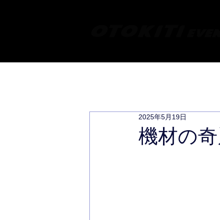
東京 音響｜PAレンタル、ドラムセット レンタ
サービス MENU
ご利用の流れ・ご案
2025年5月19日
機材の奇