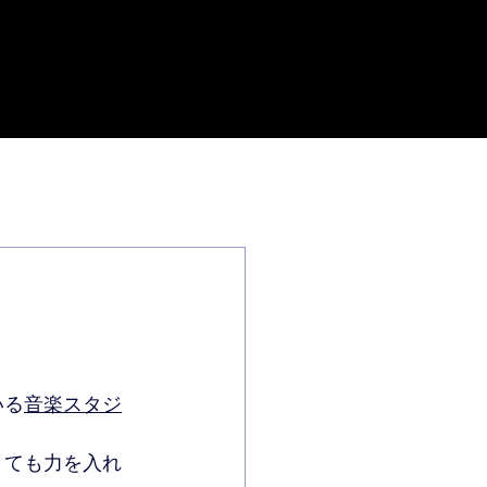
さい
CONTACT
会社概要
いる
音楽スタジ
とても力を入れ