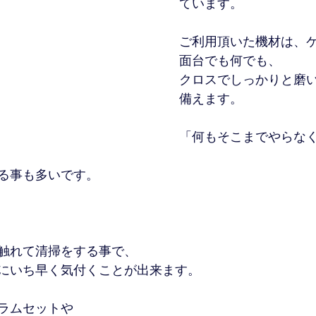
ています。
ご利用頂いた機材は、
面台でも何でも、
クロスでしっかりと磨
備えます。
「何もそこまでやらな
る事も多いです。
触れて清掃をする事で、
にいち早く気付くことが出来ます。
ラムセットや