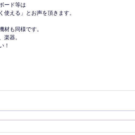
ボード等は
く使える」とお声を頂きます。
機材も同様です。
、楽器。
い！